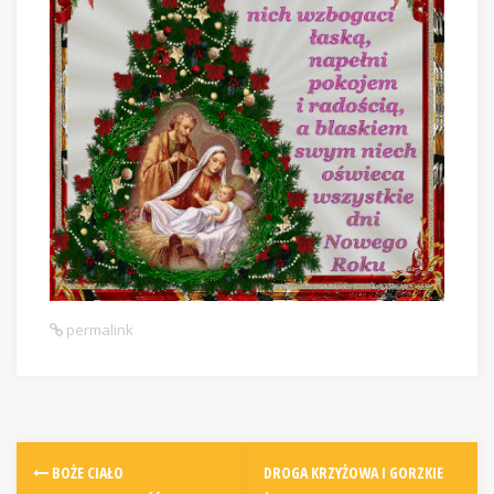
permalink
BOŻE CIAŁO
DROGA KRZYŻOWA I GORZKIE