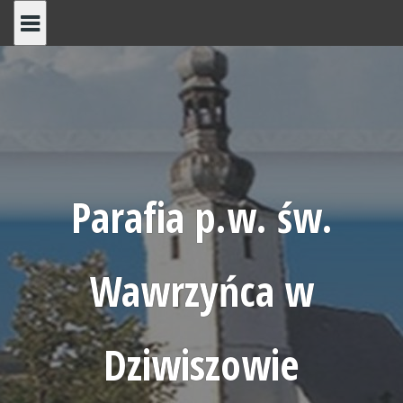
Skip
to
content
Parafia p.w. św.
Wawrzyńca w
Dziwiszowie