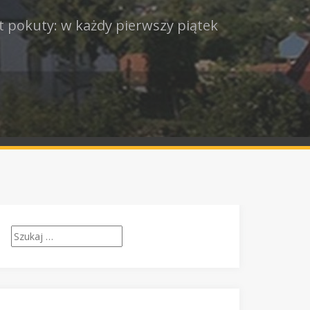
t pokuty: w każdy pierwszy piątek
Szukaj: