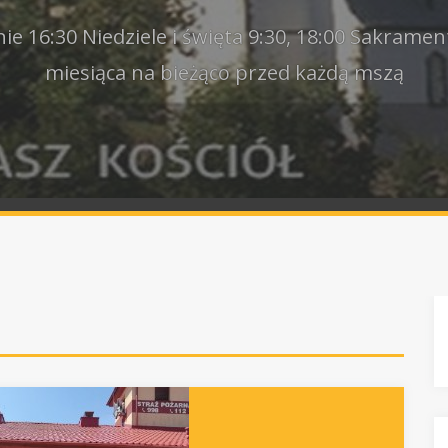
e 16:30 Niedziele i święta 9:30, 18:00 Sakramen
miesiąca na bieżąco przed każdą mszą