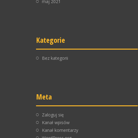
maj 2021
Kategorie
Bez kategorii
Meta
Zaloguj się
Kanał wpisów
Kanał komentarzy
WordPress.org