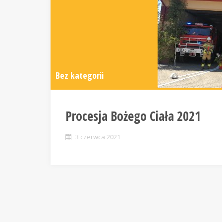
Bez kategorii
Procesja Bożego Ciała 2021
3 czerwca 2021