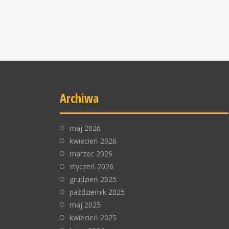
Archiwa
maj 2026
kwiecień 2026
marzec 2026
styczeń 2026
grudzień 2025
październik 2025
maj 2025
kwiecień 2025