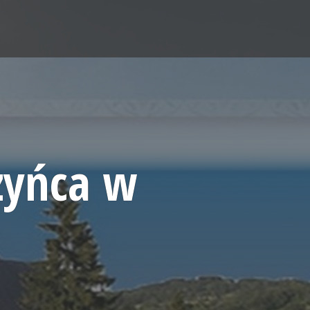
zyńca w