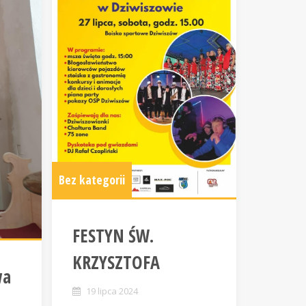
Bez kategorii
FESTYN ŚW.
KRZYSZTOFA
wa
19 lipca 2024