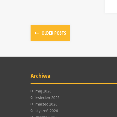
OLDER POSTS
Archiwa
maj 2026
kwiecień 2026
marzec 2026
styczeń 2026