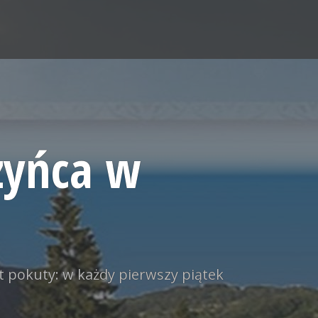
zyńca w
t pokuty: w każdy pierwszy piątek