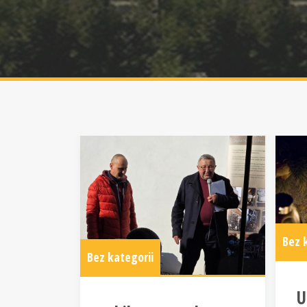
Bez 
Bez kategorii
U