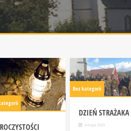
Bez kategorii
kategorii
DZIEŃ STRAŻAKA
ROCZYSTOŚCI
4 maja 2025